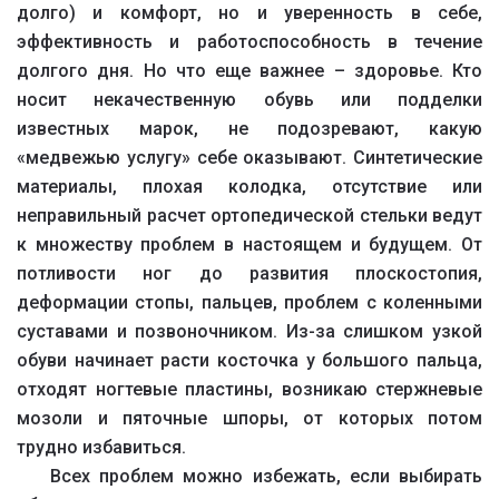
долго) и комфорт, но и уверенность в себе,
эффективность и работоспособность в течение
долгого дня. Но что еще важнее – здоровье. Кто
носит некачественную обувь или подделки
известных марок, не подозревают, какую
«медвежью услугу» себе оказывают. Синтетические
материалы, плохая колодка, отсутствие или
неправильный расчет ортопедической стельки ведут
к множеству проблем в настоящем и будущем. От
потливости ног до развития плоскостопия,
деформации стопы, пальцев, проблем с коленными
суставами и позвоночником. Из-за слишком узкой
обуви начинает расти косточка у большого пальца,
отходят ногтевые пластины, возникаю стержневые
мозоли и пяточные шпоры, от которых потом
трудно избавиться.
Всех проблем можно избежать, если выбирать