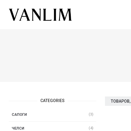
CATEGORIES
ТОВАРОВ,
(3)
САПОГИ
(4)
ЧЕЛСИ